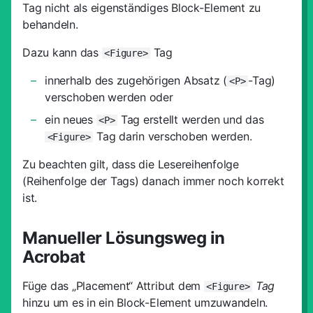
Tag nicht als eigenständiges Block-Element zu
behandeln.
Dazu kann das
Tag
<Figure>
innerhalb des zugehörigen Absatz (
-Tag)
<P>
verschoben werden oder
ein neues
Tag erstellt werden und das
<P>
Tag darin verschoben werden.
<Figure>
Zu beachten gilt, dass die Lesereihenfolge
(Reihenfolge der Tags) danach immer noch korrekt
ist.
Manueller Lösungsweg in
Acrobat
Füge das „Placement“ Attribut dem
Tag
<Figure>
hinzu um es in ein Block-Element umzuwandeln.