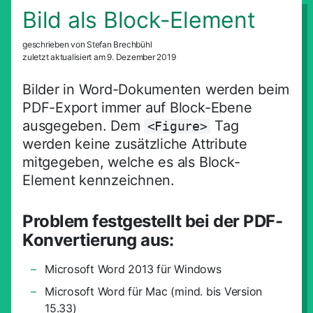
Bild als Block-Element
geschrieben von Stefan Brechbühl
Suche schliess
zuletzt aktualisiert am 9. Dezember 2019
Bilder in Word-Dokumenten werden beim
PDF-Export immer auf Block-Ebene
ausgegeben. Dem
Tag
<Figure>
werden keine zusätzliche Attribute
mitgegeben, welche es als Block-
Element kennzeichnen.
Problem festgestellt bei der PDF-
Konvertierung aus:
Microsoft Word 2013 für Windows
Microsoft Word für Mac (mind. bis Version
15.33)