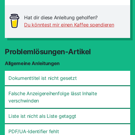
Hat dir diese Anleitung geholfen?
Du könntest mir einen Kaffee spendieren
Problemlösungen-Artikel
Allgemeine Anleitungen
Dokumenttitel ist nicht gesetzt
Falsche Anzeigereihenfolge lässt Inhalte
verschwinden
Liste ist nicht als Liste getaggt
PDF/UA-Identifier fehlt