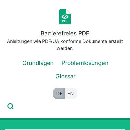
Zum
Inhalt
springen
Barrierefreies PDF
Anleitungen wie PDF/UA konforme Dokumente erstellt
werden.
Grundlagen
Problemlösungen
Glossar
DE
EN