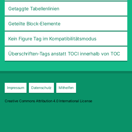
Getaggte Tabellenlinien
Geteilte Block-Elemente
Kein Figure Tag im Kompatibilitätsmodus
Überschriften-Tags anstatt TOCI innerhalb von TOC
Impressum
Datenschutz
Mithelfen
Creative Commons Attribution 4.0 International License